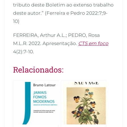
tributo deste Boletim ao extenso trabalho
deste autor.” (Ferreira e Pedro 2022:7;9-
10)
FERREIRA, Arthur A.L.; PEDRO, Rosa
M.L.R. 2022. Apresentação.
CTS em foco
4(2):7-10.
Relacionados: