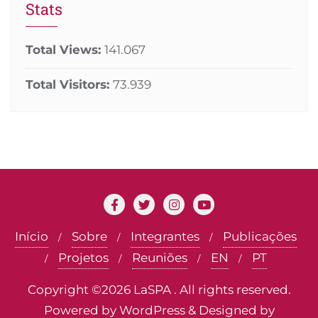
Stats
Total Views:
141.067
Total Visitors:
73.939
Início
Sobre
Integrantes
Publicações
Projetos
Reuniões
EN
PT
Copyright ©2026 LaSPA . All rights reserved.
Powered by
WordPress
&
Designed by