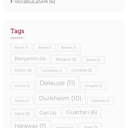
VocabuLaSPA
(6)
Tags
Bacon
(1)
Barad
(1)
Becker
(1)
Benjamin
(4)
Bergson
(2)
Bryant
(1)
Callon
(2)
Combes
(2)
Carruthers
(1)
Deleuze
(11)
Comte
(1)
Douglas
(1)
Durkheim
(10)
Dupuy
(1)
Galloway
(1)
Guattari
(6)
Gell
(4)
Gane
(2)
Haraway
(7)
Joler
(2)
Heritage
(1)