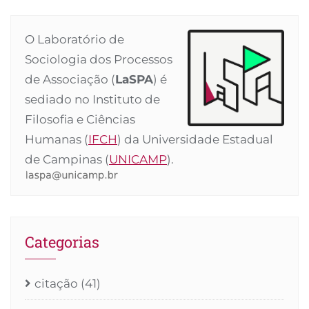
O Laboratório de
Sociologia dos Processos
de Associação (
LaSPA
) é
sediado no Instituto de
Filosofia e Ciências
Humanas (
IFCH
) da Universidade Estadual
de Campinas (
UNICAMP
).
Categorias
citação
(41)