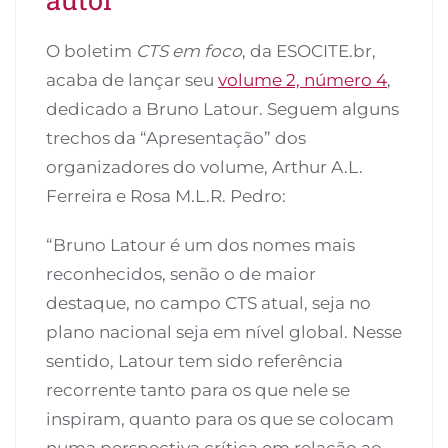
O boletim
CTS em foco
, da ESOCITE.br,
acaba de lançar seu
volume 2, número 4
,
dedicado a Bruno Latour. Seguem alguns
trechos da “Apresentação” dos
organizadores do volume, Arthur A.L.
Ferreira e Rosa M.L.R. Pedro:
“Bruno Latour é um dos nomes mais
reconhecidos, senão o de maior
destaque, no campo CTS atual, seja no
plano nacional seja em nível global. Nesse
sentido, Latour tem sido referência
recorrente tanto para os que nele se
inspiram, quanto para os que se colocam
numa perspectiva crítica em relação ao