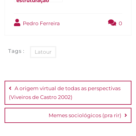
estruturação
(Giddens 1984)
Pedro Ferreira
0
Tags :
Latour
Navegação
de
A origem virtual de todas as perspectivas
Post
(Viveiros de Castro 2002)
Memes sociológicos (pra rir)