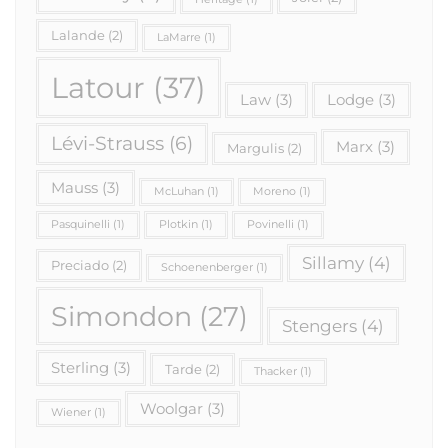
Lalande
(2)
LaMarre
(1)
Latour
(37)
Law
(3)
Lodge
(3)
Lévi-Strauss
(6)
Marx
(3)
Margulis
(2)
Mauss
(3)
McLuhan
(1)
Moreno
(1)
Pasquinelli
(1)
Plotkin
(1)
Povinelli
(1)
Sillamy
(4)
Preciado
(2)
Schoenenberger
(1)
Simondon
(27)
Stengers
(4)
Sterling
(3)
Tarde
(2)
Thacker
(1)
Woolgar
(3)
Wiener
(1)