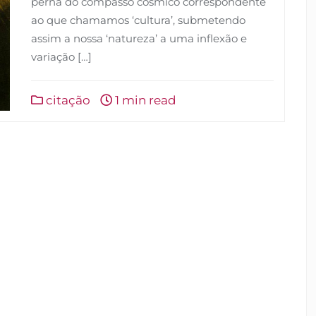
perna do compasso cósmico correspondente
ao que chamamos ‘cultura’, submetendo
assim a nossa ‘natureza’ a uma inflexão e
variação […]
citação
1 min read