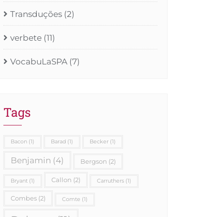
Transduções
(2)
verbete
(11)
VocabuLaSPA
(7)
Tags
Bacon
(1)
Barad
(1)
Becker
(1)
Benjamin
(4)
Bergson
(2)
Callon
(2)
Bryant
(1)
Carruthers
(1)
Combes
(2)
Comte
(1)