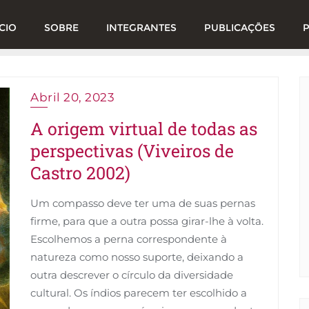
ÍCIO
SOBRE
INTEGRANTES
PUBLICAÇÕES
Abril 20, 2023
A origem virtual de todas as
perspectivas (Viveiros de
Castro 2002)
Um compasso deve ter uma de suas pernas
firme, para que a outra possa girar-lhe à volta.
Escolhemos a perna correspondente à
natureza como nosso suporte, deixando a
outra descrever o círculo da diversidade
cultural. Os índios parecem ter escolhido a