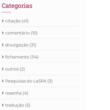
Categorias
citação
(41)
comentário
(10)
divulgação
(31)
fichamento
(114)
outros
(2)
Pesquisas do LaSPA
(3)
resenha
(4)
tradução
(5)