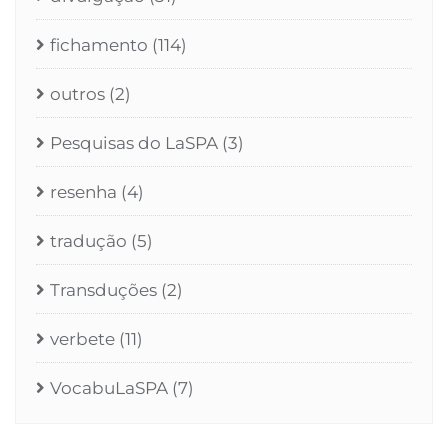
fichamento
(114)
outros
(2)
Pesquisas do LaSPA
(3)
resenha
(4)
tradução
(5)
Transduções
(2)
verbete
(11)
VocabuLaSPA
(7)