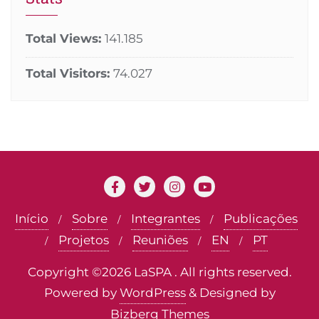
Total Views:
141.185
Total Visitors:
74.027
Início
Sobre
Integrantes
Publicações
Projetos
Reuniões
EN
PT
Copyright ©2026 LaSPA . All rights reserved.
Powered by
WordPress
&
Designed by
Bizberg Themes