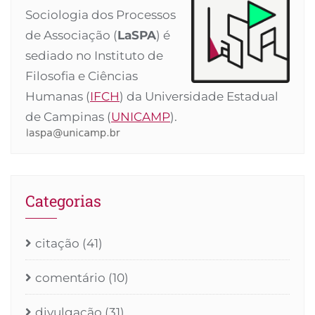
Sociologia dos Processos
de Associação (
LaSPA
) é
sediado no Instituto de
Filosofia e Ciências
Humanas (
IFCH
) da Universidade Estadual
de Campinas (
UNICAMP
).
Categorias
citação
(41)
comentário
(10)
divulgação
(31)