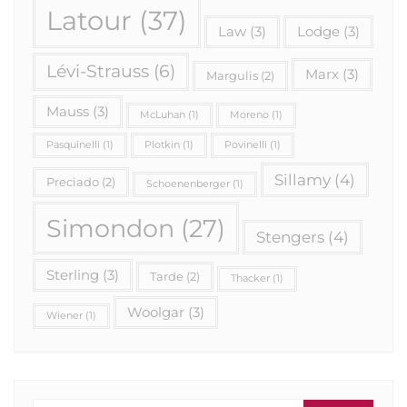
Latour
(37)
Law
(3)
Lodge
(3)
Lévi-Strauss
(6)
Marx
(3)
Margulis
(2)
Mauss
(3)
McLuhan
(1)
Moreno
(1)
Pasquinelli
(1)
Plotkin
(1)
Povinelli
(1)
Sillamy
(4)
Preciado
(2)
Schoenenberger
(1)
Simondon
(27)
Stengers
(4)
Sterling
(3)
Tarde
(2)
Thacker
(1)
Woolgar
(3)
Wiener
(1)