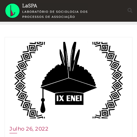
Skip
to
content
Julho 26, 2022