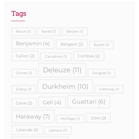
Tags
Bacon
(1)
Barad
(1)
Becker
(1)
Benjamin
(4)
Bergson
(2)
Bryant
(1)
Callon
(2)
Combes
(2)
Carruthers
(1)
Deleuze
(11)
Comte
(1)
Douglas
(1)
Durkheim
(10)
Dupuy
(1)
Galloway
(1)
Guattari
(6)
Gell
(4)
Gane
(2)
Haraway
(7)
Joler
(2)
Heritage
(1)
Lalande
(2)
LaMarre
(1)