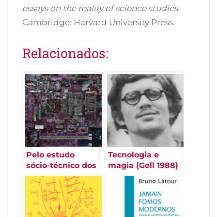
essays on the reality of science studies
.
Cambridge: Harvard University Press.
Relacionados:
Pelo estudo
Tecnologia e
sócio-técnico dos
magia (Gell 1988)
mecanismos de
controle (Deleuze
1992)