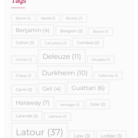
Tags
Bacon
(1)
Barad
(1)
Becker
(1)
Benjamin
(4)
Bergson
(2)
Bryant
(1)
Callon
(2)
Combes
(2)
Carruthers
(1)
Deleuze
(11)
Comte
(1)
Douglas
(1)
Durkheim
(10)
Dupuy
(1)
Galloway
(1)
Guattari
(6)
Gell
(4)
Gane
(2)
Haraway
(7)
Joler
(2)
Heritage
(1)
Lalande
(2)
LaMarre
(1)
Latour
(37)
Law
(3)
Lodge
(3)