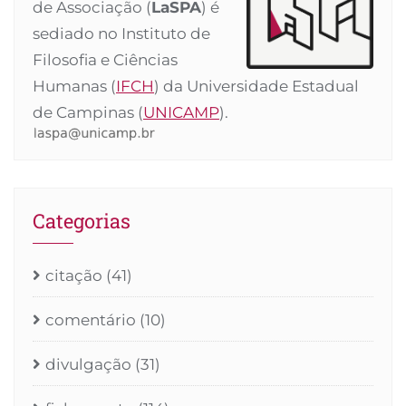
de Associação (
LaSPA
) é
sediado no Instituto de
Filosofia e Ciências
Humanas (
IFCH
) da Universidade Estadual
de Campinas (
UNICAMP
).
Categorias
citação
(41)
comentário
(10)
divulgação
(31)