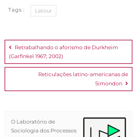
Tags :
Latour
Navegação
de
Retrabalhando o aforismo de Durkheim
Post
(Garfinkel 1967; 2002)
Reticulações latino-americanas de
Simondon
O Laboratório de
Sociologia dos Processos