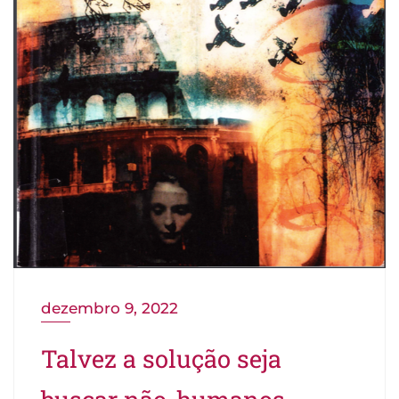
dezembro 9, 2022
Talvez a solução seja
buscar não-humanos