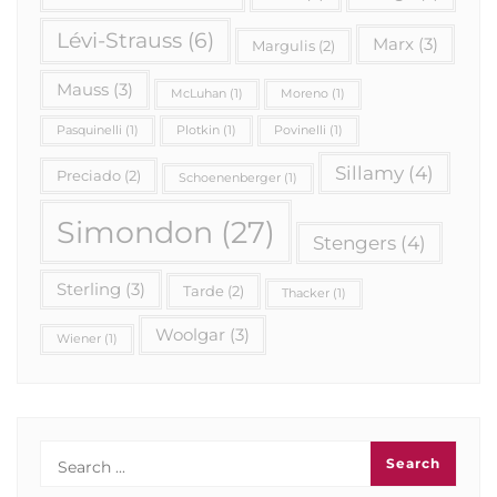
Lévi-Strauss
(6)
Marx
(3)
Margulis
(2)
Mauss
(3)
McLuhan
(1)
Moreno
(1)
Pasquinelli
(1)
Plotkin
(1)
Povinelli
(1)
Sillamy
(4)
Preciado
(2)
Schoenenberger
(1)
Simondon
(27)
Stengers
(4)
Sterling
(3)
Tarde
(2)
Thacker
(1)
Woolgar
(3)
Wiener
(1)