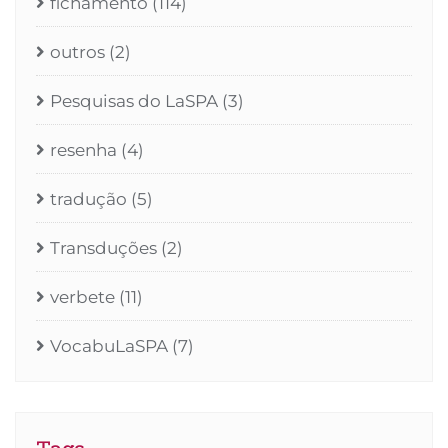
fichamento
(114)
outros
(2)
Pesquisas do LaSPA
(3)
resenha
(4)
tradução
(5)
Transduções
(2)
verbete
(11)
VocabuLaSPA
(7)