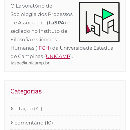
O Laboratório de
Sociologia dos Processos
de Associação (
LaSPA
) é
sediado no Instituto de
Filosofia e Ciências
Humanas (
IFCH
) da Universidade Estadual
de Campinas (
UNICAMP
).
Categorias
citação
(41)
comentário
(10)