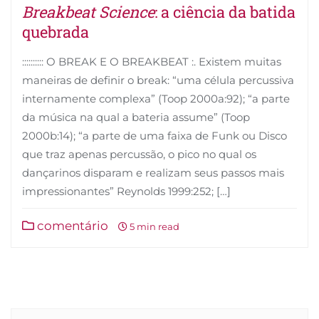
Breakbeat Science
: a ciência da batida
quebrada
:::::::::: O BREAK E O BREAKBEAT :. Existem muitas
maneiras de definir o break: “uma célula percussiva
internamente complexa” (Toop 2000a:92); “a parte
da música na qual a bateria assume” (Toop
2000b:14); “a parte de uma faixa de Funk ou Disco
que traz apenas percussão, o pico no qual os
dançarinos disparam e realizam seus passos mais
impressionantes” Reynolds 1999:252; […]
comentário
5 min read