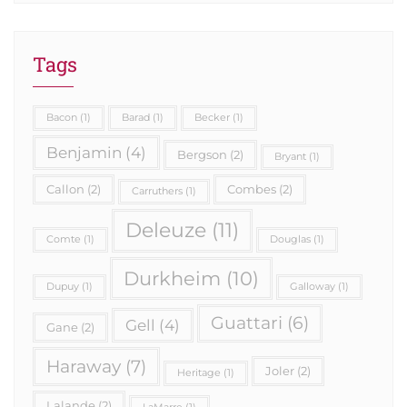
Tags
Bacon
(1)
Barad
(1)
Becker
(1)
Benjamin
(4)
Bergson
(2)
Bryant
(1)
Callon
(2)
Combes
(2)
Carruthers
(1)
Deleuze
(11)
Comte
(1)
Douglas
(1)
Durkheim
(10)
Dupuy
(1)
Galloway
(1)
Guattari
(6)
Gell
(4)
Gane
(2)
Haraway
(7)
Joler
(2)
Heritage
(1)
Lalande
(2)