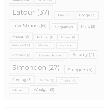
LaMarre
(1)
Latour
(37)
Law
(3)
Lodge
(3)
Lévi-Strauss
(6)
Marx
(3)
Margulis
(2)
Mauss
(3)
McLuhan
(1)
Moreno
(1)
Pasquinelli
(1)
Plotkin
(1)
Povinelli
(1)
Sillamy
(4)
Preciado
(2)
Schoenenberger
(1)
Simondon
(27)
Stengers
(4)
Sterling
(3)
Tarde
(2)
Thacker
(1)
Woolgar
(3)
Wiener
(1)