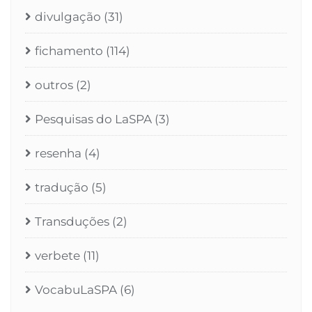
divulgação
(31)
fichamento
(114)
outros
(2)
Pesquisas do LaSPA
(3)
resenha
(4)
tradução
(5)
Transduções
(2)
verbete
(11)
VocabuLaSPA
(6)