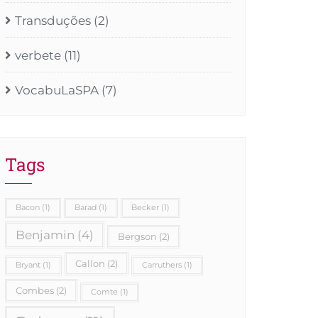
Transduções
(2)
verbete
(11)
VocabuLaSPA
(7)
Tags
Bacon
(1)
Barad
(1)
Becker
(1)
Benjamin
(4)
Bergson
(2)
Callon
(2)
Bryant
(1)
Carruthers
(1)
Combes
(2)
Comte
(1)