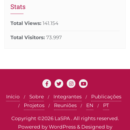
Stats
Total Views:
141.154
Total Visitors:
73.997
Início
Sobre
Integrantes
Publicações
Projetos
Reuniões
EN
PT
Copyright ©2026 LaSPA . All rights reserved.
Powered by
WordPress
&
Designed by