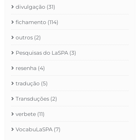
divulgação
(31)
fichamento
(114)
outros
(2)
Pesquisas do LaSPA
(3)
resenha
(4)
tradução
(5)
Transduções
(2)
verbete
(11)
VocabuLaSPA
(7)