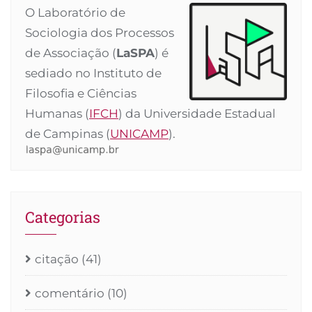
O Laboratório de
Sociologia dos Processos
de Associação (
LaSPA
) é
sediado no Instituto de
Filosofia e Ciências
Humanas (
IFCH
) da Universidade Estadual
de Campinas (
UNICAMP
).
Categorias
citação
(41)
comentário
(10)