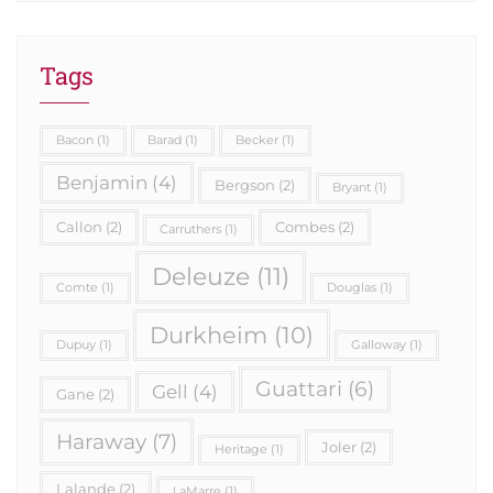
Tags
Bacon
(1)
Barad
(1)
Becker
(1)
Benjamin
(4)
Bergson
(2)
Bryant
(1)
Callon
(2)
Combes
(2)
Carruthers
(1)
Deleuze
(11)
Comte
(1)
Douglas
(1)
Durkheim
(10)
Dupuy
(1)
Galloway
(1)
Guattari
(6)
Gell
(4)
Gane
(2)
Haraway
(7)
Joler
(2)
Heritage
(1)
Lalande
(2)
LaMarre
(1)