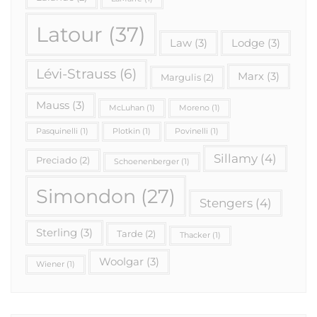
Latour
(37)
Law
(3)
Lodge
(3)
Lévi-Strauss
(6)
Marx
(3)
Margulis
(2)
Mauss
(3)
McLuhan
(1)
Moreno
(1)
Pasquinelli
(1)
Plotkin
(1)
Povinelli
(1)
Sillamy
(4)
Preciado
(2)
Schoenenberger
(1)
Simondon
(27)
Stengers
(4)
Sterling
(3)
Tarde
(2)
Thacker
(1)
Woolgar
(3)
Wiener
(1)