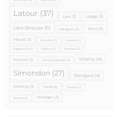
LaMarre
(1)
Latour
(37)
Law
(3)
Lodge
(3)
Lévi-Strauss
(6)
Marx
(3)
Margulis
(2)
Mauss
(3)
McLuhan
(1)
Moreno
(1)
Pasquinelli
(1)
Plotkin
(1)
Povinelli
(1)
Sillamy
(4)
Preciado
(2)
Schoenenberger
(1)
Simondon
(27)
Stengers
(4)
Sterling
(3)
Tarde
(2)
Thacker
(1)
Woolgar
(3)
Wiener
(1)