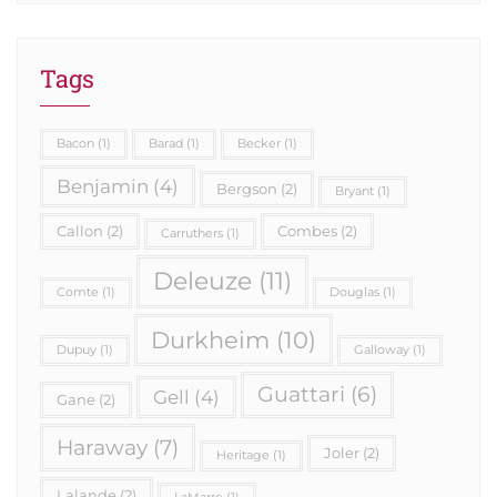
Tags
Bacon
(1)
Barad
(1)
Becker
(1)
Benjamin
(4)
Bergson
(2)
Bryant
(1)
Callon
(2)
Combes
(2)
Carruthers
(1)
Deleuze
(11)
Comte
(1)
Douglas
(1)
Durkheim
(10)
Dupuy
(1)
Galloway
(1)
Guattari
(6)
Gell
(4)
Gane
(2)
Haraway
(7)
Joler
(2)
Heritage
(1)
Lalande
(2)