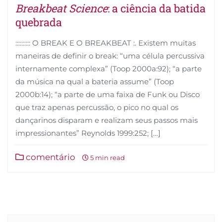
Breakbeat Science
: a ciência da batida
quebrada
:::::::::: O BREAK E O BREAKBEAT :. Existem muitas
maneiras de definir o break: “uma célula percussiva
internamente complexa” (Toop 2000a:92); “a parte
da música na qual a bateria assume” (Toop
2000b:14); “a parte de uma faixa de Funk ou Disco
que traz apenas percussão, o pico no qual os
dançarinos disparam e realizam seus passos mais
impressionantes” Reynolds 1999:252; […]
comentário
5 min read