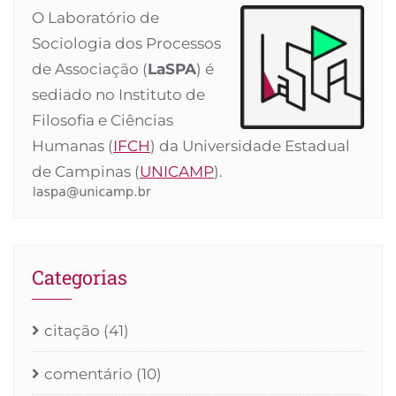
O Laboratório de
Sociologia dos Processos
de Associação (
LaSPA
) é
sediado no Instituto de
Filosofia e Ciências
Humanas (
IFCH
) da Universidade Estadual
de Campinas (
UNICAMP
).
Categorias
citação
(41)
comentário
(10)