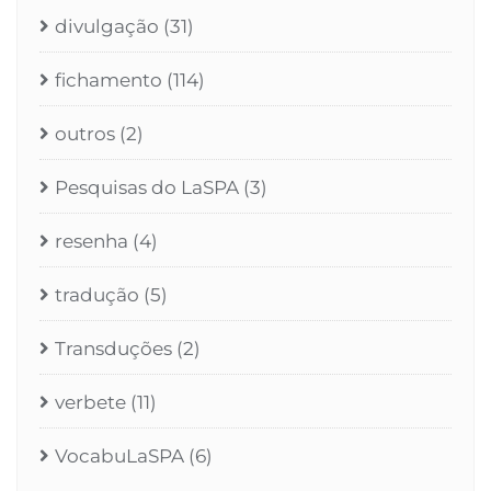
divulgação
(31)
fichamento
(114)
outros
(2)
Pesquisas do LaSPA
(3)
resenha
(4)
tradução
(5)
Transduções
(2)
verbete
(11)
VocabuLaSPA
(6)