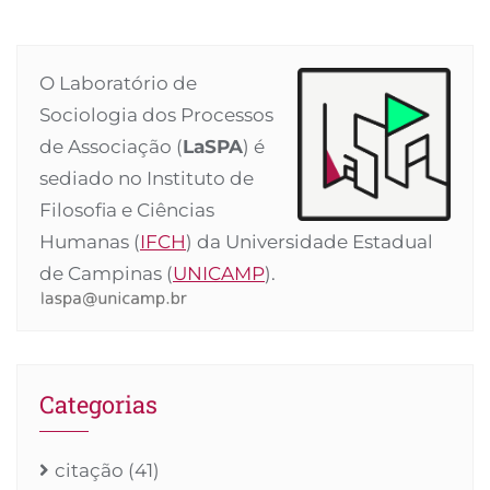
O Laboratório de
Sociologia dos Processos
de Associação (
LaSPA
) é
sediado no Instituto de
Filosofia e Ciências
Humanas (
IFCH
) da Universidade Estadual
de Campinas (
UNICAMP
).
Categorias
citação
(41)