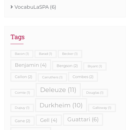
VocabuLaSPA
(6)
Tags
Bacon
(1)
Barad
(1)
Becker
(1)
Benjamin
(4)
Bergson
(2)
Bryant
(1)
Callon
(2)
Combes
(2)
Carruthers
(1)
Deleuze
(11)
Comte
(1)
Douglas
(1)
Durkheim
(10)
Dupuy
(1)
Galloway
(1)
Guattari
(6)
Gell
(4)
Gane
(2)