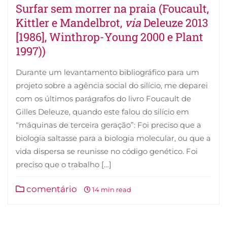
Surfar sem morrer na praia (Foucault,
Kittler e Mandelbrot,
via
Deleuze 2013
[1986], Winthrop-Young 2000 e Plant
1997))
Durante um levantamento bibliográfico para um
projeto sobre a agência social do silício, me deparei
com os últimos parágrafos do livro Foucault de
Gilles Deleuze, quando este falou do silício em
“máquinas de terceira geração”: Foi preciso que a
biologia saltasse para a biologia molecular, ou que a
vida dispersa se reunisse no código genético. Foi
preciso que o trabalho […]
comentário
14 min read