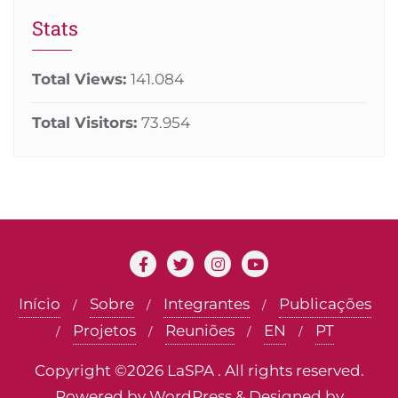
Stats
Total Views:
141.084
Total Visitors:
73.954
Início
Sobre
Integrantes
Publicações
Projetos
Reuniões
EN
PT
Copyright ©2026 LaSPA . All rights reserved.
Powered by
WordPress
&
Designed by