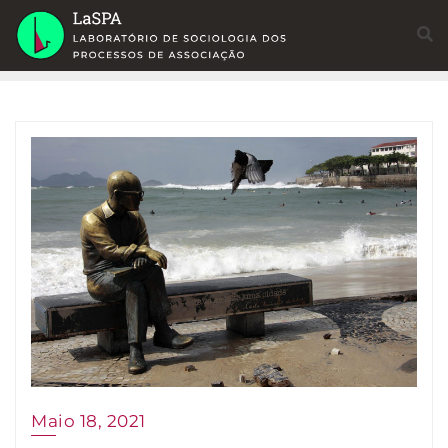
Skip
to
content
Maio 18, 2021