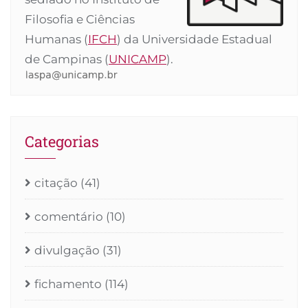
Filosofia e Ciências
Humanas (
IFCH
) da Universidade Estadual
de Campinas (
UNICAMP
).
Categorias
citação
(41)
comentário
(10)
divulgação
(31)
fichamento
(114)