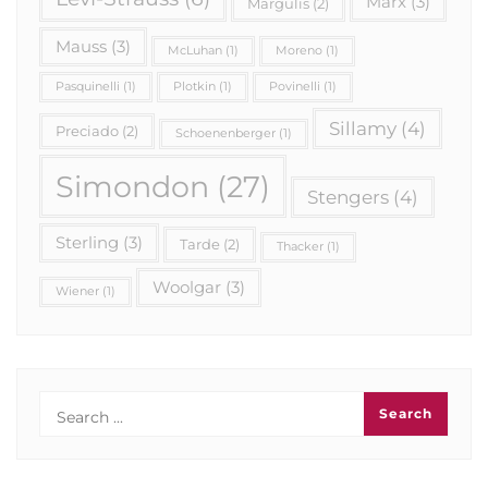
Marx
(3)
Margulis
(2)
Mauss
(3)
McLuhan
(1)
Moreno
(1)
Pasquinelli
(1)
Plotkin
(1)
Povinelli
(1)
Sillamy
(4)
Preciado
(2)
Schoenenberger
(1)
Simondon
(27)
Stengers
(4)
Sterling
(3)
Tarde
(2)
Thacker
(1)
Woolgar
(3)
Wiener
(1)