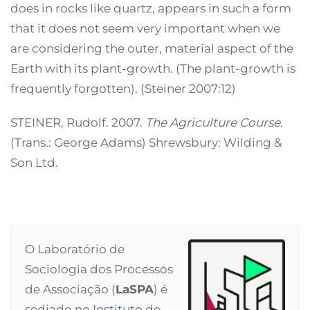
does in rocks like quartz, appears in such a form
that it does not seem very important when we
are considering the outer, material aspect of the
Earth with its plant-growth. (The plant-growth is
frequently forgotten). (Steiner 2007:12)
STEINER, Rudolf. 2007.
The Agriculture Course
.
(Trans.: George Adams) Shrewsbury: Wilding &
Son Ltd.
O Laboratório de
Sociologia dos Processos
de Associação (
LaSPA
) é
sediado no Instituto de