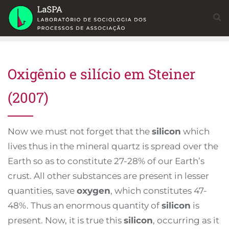
Skip
to
content
Oxigênio e silício em Steiner
(2007)
Now we must not forget that the
silicon
which
lives thus in the mineral quartz is spread over the
Earth so as to constitute 27-28% of our Earth’s
crust. All other substances are present in lesser
quantities, save
oxygen
, which constitutes 47-
48%. Thus an enormous quantity of
silicon
is
present. Now, it is true this
silicon
, occurring as it