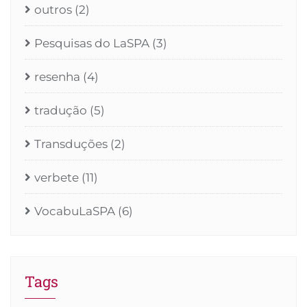
outros
(2)
Pesquisas do LaSPA
(3)
resenha
(4)
tradução
(5)
Transduções
(2)
verbete
(11)
VocabuLaSPA
(6)
Tags