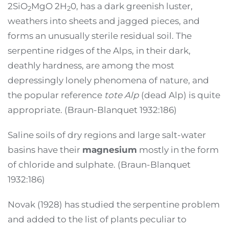
2SiO
MgO 2H
0, has a dark greenish luster,
2
2
weathers into sheets and jagged pieces, and
forms an unusually sterile residual soil. The
serpentine ridges of the Alps, in their dark,
deathly hardness, are among the most
depressingly lonely phenomena of nature, and
the popular reference
tote Alp
(dead Alp) is quite
appropriate. (Braun-Blanquet 1932:186)
Saline soils of dry regions and large salt-water
basins have their
magnesium
mostly in the form
of chloride and sulphate. (Braun-Blanquet
1932:186)
Novak (1928) has studied the serpentine problem
and added to the list of plants peculiar to