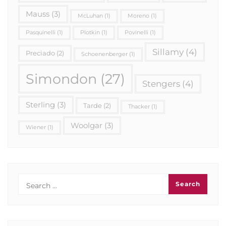
Mauss
(3)
McLuhan
(1)
Moreno
(1)
Pasquinelli
(1)
Plotkin
(1)
Povinelli
(1)
Sillamy
(4)
Preciado
(2)
Schoenenberger
(1)
Simondon
(27)
Stengers
(4)
Sterling
(3)
Tarde
(2)
Thacker
(1)
Woolgar
(3)
Wiener
(1)