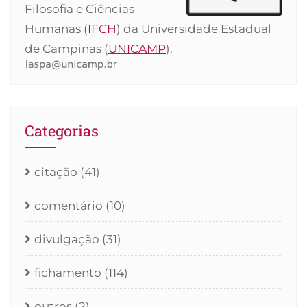
Filosofia e Ciências
Humanas (
IFCH
) da Universidade Estadual
de Campinas (
UNICAMP
).
Categorias
citação
(41)
comentário
(10)
divulgação
(31)
fichamento
(114)
outros
(2)