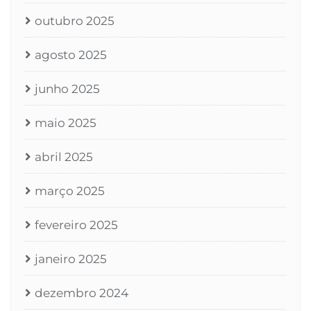
outubro 2025
agosto 2025
junho 2025
maio 2025
abril 2025
março 2025
fevereiro 2025
janeiro 2025
dezembro 2024