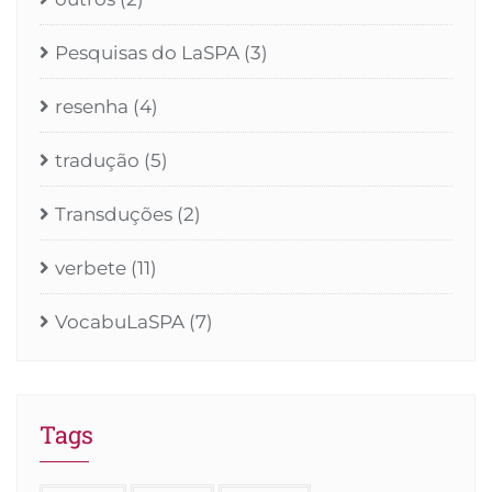
Pesquisas do LaSPA
(3)
resenha
(4)
tradução
(5)
Transduções
(2)
verbete
(11)
VocabuLaSPA
(7)
Tags