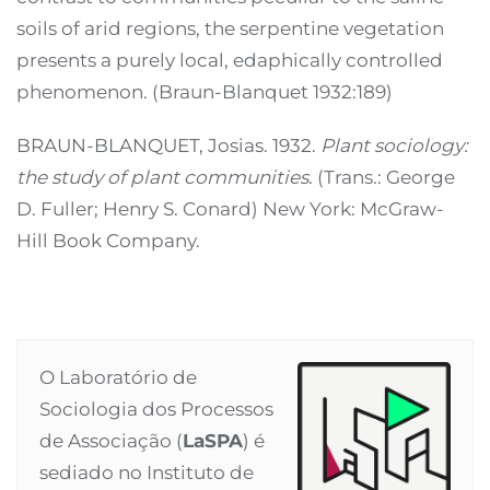
soils of arid regions, the serpentine vegetation
presents a purely local, edaphically controlled
phenomenon. (Braun-Blanquet 1932:189)
BRAUN-BLANQUET, Josias. 1932.
Plant sociology:
the study of plant communities
. (Trans.: George
D. Fuller; Henry S. Conard) New York: McGraw-
Hill Book Company.
O Laboratório de
Sociologia dos Processos
de Associação (
LaSPA
) é
sediado no Instituto de