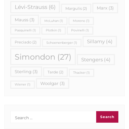
Lévi-Strauss
(6)
Marx
(3)
Margulis
(2)
Mauss
(3)
McLuhan
(1)
Moreno
(1)
Pasquinelli
(1)
Plotkin
(1)
Povinelli
(1)
Sillamy
(4)
Preciado
(2)
Schoenenberger
(1)
Simondon
(27)
Stengers
(4)
Sterling
(3)
Tarde
(2)
Thacker
(1)
Woolgar
(3)
Wiener
(1)