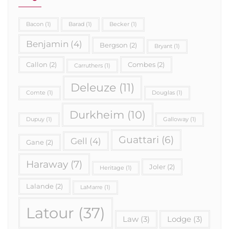
Bacon
(1)
Barad
(1)
Becker
(1)
Benjamin
(4)
Bergson
(2)
Bryant
(1)
Callon
(2)
Combes
(2)
Carruthers
(1)
Deleuze
(11)
Comte
(1)
Douglas
(1)
Durkheim
(10)
Dupuy
(1)
Galloway
(1)
Guattari
(6)
Gell
(4)
Gane
(2)
Haraway
(7)
Joler
(2)
Heritage
(1)
Lalande
(2)
LaMarre
(1)
Latour
(37)
Law
(3)
Lodge
(3)