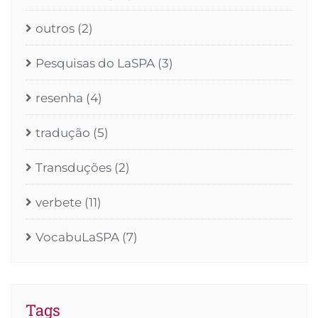
outros
(2)
Pesquisas do LaSPA
(3)
resenha
(4)
tradução
(5)
Transduções
(2)
verbete
(11)
VocabuLaSPA
(7)
Tags