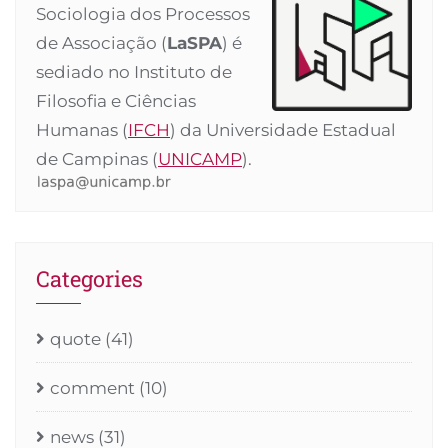
Sociologia dos Processos
de Associação (
LaSPA
) é
sediado no Instituto de
Filosofia e Ciências
Humanas (
IFCH
) da Universidade Estadual
de Campinas (
UNICAMP
).
Categories
quote
(41)
comment
(10)
news
(31)