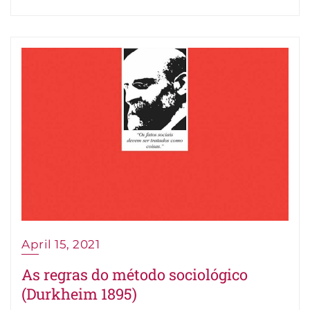
April 15, 2021
As regras do método sociológico
(Durkheim 1895)