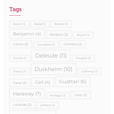
Tags
Bacon
(1)
Barad
(1)
Becker
(1)
Benjamin
(4)
Bergson
(2)
Bryant
(1)
Callon
(2)
Combes
(2)
Carruthers
(1)
Deleuze
(11)
Comte
(1)
Douglas
(1)
Durkheim
(10)
Dupuy
(1)
Galloway
(1)
Guattari
(6)
Gell
(4)
Gane
(2)
Haraway
(7)
Joler
(2)
Heritage
(1)
Lalande
(2)
LaMarre
(1)