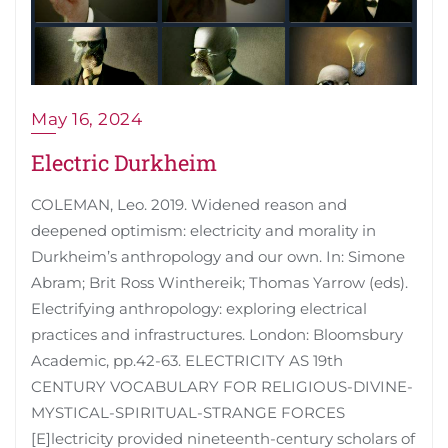
May 16, 2024
Electric Durkheim
COLEMAN, Leo. 2019. Widened reason and
deepened optimism: electricity and morality in
Durkheim’s anthropology and our own. In: Simone
Abram; Brit Ross Winthereik; Thomas Yarrow (eds).
Electrifying anthropology: exploring electrical
practices and infrastructures. London: Bloomsbury
Academic, pp.42-63. ELECTRICITY AS 19th
CENTURY VOCABULARY FOR RELIGIOUS-DIVINE-
MYSTICAL-SPIRITUAL-STRANGE FORCES
[E]lectricity provided nineteenth-century scholars of