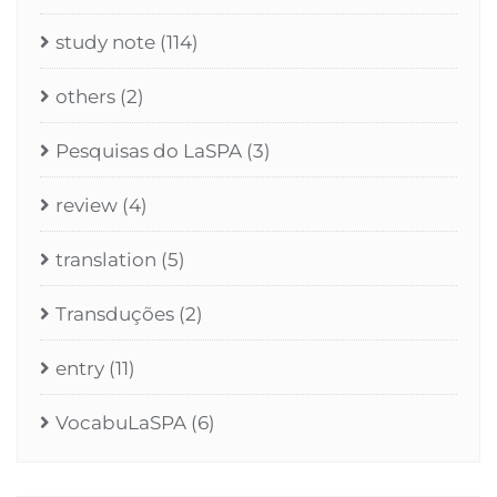
study note
(114)
others
(2)
Pesquisas do LaSPA
(3)
review
(4)
translation
(5)
Transduções
(2)
entry
(11)
VocabuLaSPA
(6)