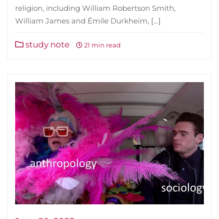
religion, including William Robertson Smith,
William James and Émile Durkheim, […]
study note
21 min read