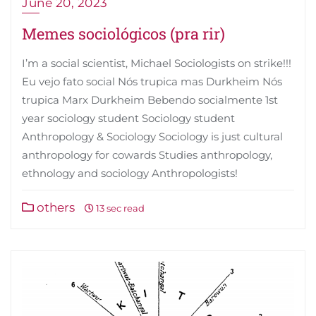
June 20, 2023
Memes sociológicos (pra rir)
I’m a social scientist, Michael Sociologists on strike!!!
Eu vejo fato social Nós trupica mas Durkheim Nós
trupica Marx Durkheim Bebendo socialmente 1st
year sociology student Sociology student
Anthropology & Sociology Sociology is just cultural
anthropology for cowards Studies anthropology,
ethnology and sociology Anthropologists!
others
13 sec read