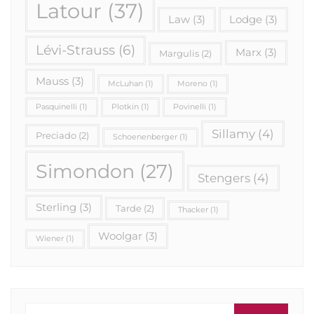
Latour
(37)
Law
(3)
Lodge
(3)
Lévi-Strauss
(6)
Marx
(3)
Margulis
(2)
Mauss
(3)
McLuhan
(1)
Moreno
(1)
Pasquinelli
(1)
Plotkin
(1)
Povinelli
(1)
Sillamy
(4)
Preciado
(2)
Schoenenberger
(1)
Simondon
(27)
Stengers
(4)
Sterling
(3)
Tarde
(2)
Thacker
(1)
Woolgar
(3)
Wiener
(1)