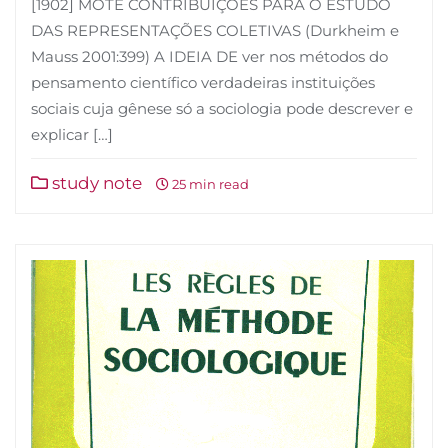
[1902] MOTE CONTRIBUIÇÕES PARA O ESTUDO
DAS REPRESENTAÇÕES COLETIVAS (Durkheim e
Mauss 2001:399) A IDEIA DE ver nos métodos do
pensamento científico verdadeiras instituições
sociais cuja gênese só a sociologia pode descrever e
explicar […]
study note
25 min read