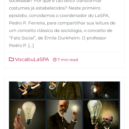
sociedade? Por que é tão difícil transformar
costumes já estabelecidos? Neste primeiro
episódio, convidamos o coordenador do LaSPA,
Pedro P. Ferreira, para compartilhar sua leitura de
um conceito clássico da sociologia, o conceito de
“Fato Social”, de Émile Durkheim. O professor
Pedro P. […]
VocabuLaSPA
7 min read