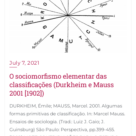
July 7, 2021
O sociomorfismo elementar das
classificações (Durkheim e Mauss
2001 [1902])
DURKHEIM, Émile; MAUSS, Marcel. 2001. Algumas
formas primitivas de classificação. In: Marcel Mauss.
Ensaios de sociologia. (Trad.: Luiz J. Gaio; J.
Guinsburg) São Paulo: Perspectiva, pp.399-455.