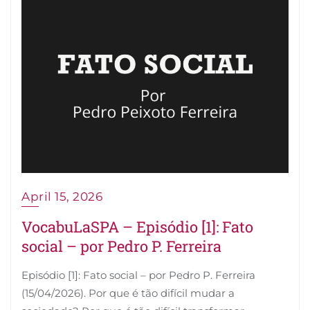
April 15, 2026
VocabuLaSPA – Episódio [1]: Fato
social – por Pedro P. Ferreira
Episódio [1]: Fato social – por Pedro P. Ferreira
(15/04/2026). Por que é tão difícil mudar a