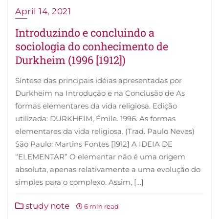
April 14, 2021
Introduzindo e concluindo a
sociologia do conhecimento de
Durkheim (1996 [1912])
Síntese das principais idéias apresentadas por
Durkheim na Introdução e na Conclusão de As
formas elementares da vida religiosa. Edição
utilizada: DURKHEIM, Émile. 1996. As formas
elementares da vida religiosa. (Trad. Paulo Neves)
São Paulo: Martins Fontes [1912] A IDEIA DE
“ELEMENTAR” O elementar não é uma origem
absoluta, apenas relativamente a uma evolução do
simples para o complexo. Assim, […]
study note
6 min read